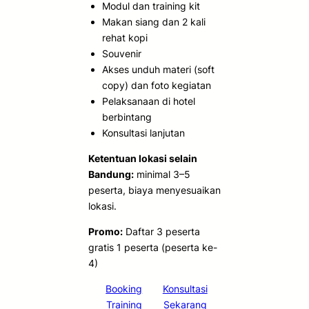
Modul dan training kit
Makan siang dan 2 kali
rehat kopi
Souvenir
Akses unduh materi (soft
copy) dan foto kegiatan
Pelaksanaan di hotel
berbintang
Konsultasi lanjutan
Ketentuan lokasi selain
Bandung:
minimal 3–5
peserta, biaya menyesuaikan
lokasi.
Promo:
Daftar 3 peserta
gratis 1 peserta (peserta ke-
4)
Booking
Konsultasi
Training
Sekarang