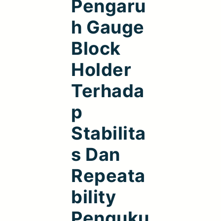
Pengaru
H Gauge
Block
Holder
Terhada
P
Stabilita
S Dan
Repeata
Bility
Penguku