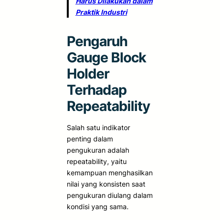
Harus Dilakukan dalam
Praktik Industri
Pengaruh
Gauge Block
Holder
Terhadap
Repeatability
Salah satu indikator
penting dalam
pengukuran adalah
repeatability, yaitu
kemampuan menghasilkan
nilai yang konsisten saat
pengukuran diulang dalam
kondisi yang sama.